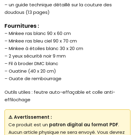
– un guide technique détaillé sur la couture des
doudous (13 pages)
Fournitures :
– Minkee ras blanc 90 x 60 cm
– Minkee ras bleu ciel 90 x 70 cm
– Minkee à étoiles blanc 30 x 20 cm
– 2 yeux sécurité noir 9 mm
– Fil à broder DMC blanc
– Ouatine (40 x 20 cm)
– Ouate de rembourrage
Outils utiles : feutre auto-effaçable et colle anti-
effilochage
⚠️ Avertissement :
Ce produit est un
patron digital au format PDF
.
Aucun article physique ne sera envoyé. Vous devrez