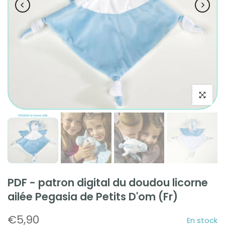
Cliquez po
PDF - patron digital du doudou licorne
ailée Pegasia de Petits D'om (Fr)
€5,90
En stock