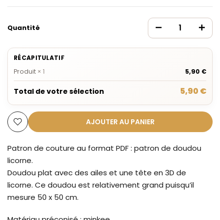
Quantité
RÉCAPITULATIF
Produit
×
1
5,90 €
5,90 €
Total de votre sélection
AJOUTER AU PANIER
Patron de couture au format PDF : patron de doudou
licorne.
Doudou plat avec des ailes et une tête en 3D de
licorne. Ce doudou est relativement grand puisqu’il
mesure 50 x 50 cm.
Matériau préconisé : minkee