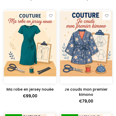
Ma robe en jersey nouée
Je couds mon premier
kimono
€99,00
€79,00