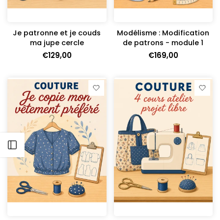
Je patronne et je couds
Modélisme : Modification
ma jupe cercle
de patrons - module 1
€129,00
€169,00
Ouvrir barre latérale