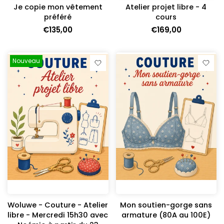
Je copie mon vêtement
Atelier projet libre - 4
préféré
cours
€135,00
€169,00
Nouveau
Woluwe - Couture - Atelier
Mon soutien-gorge sans
libre - Mercredi 15h30 avec
armature (80A au 100E)