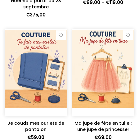
Noémie à partir du 23
€99,00 – €119,00
septembre
€375,00
Je couds mes ourlets de
Ma jupe de fête en tulle :
pantalon
une jupe de princesse!
€59,00
€69,00