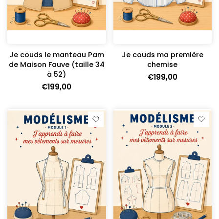
Je couds le manteau Pam
Je couds ma première
de Maison Fauve (taille 34
chemise
à 52)
€199,00
€199,00