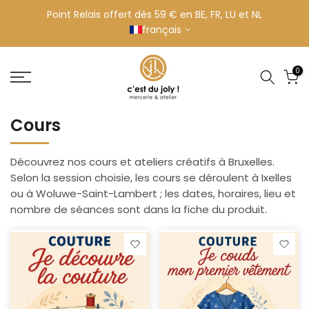
Aller
Point Relais offert dès 59 € en BE, FR, LU et NL
français
au
contenu
0
Cours
Découvrez nos cours et ateliers créatifs à Bruxelles.
Selon la session choisie, les cours se déroulent à Ixelles
ou à Woluwe-Saint-Lambert ; les dates, horaires, lieu et
nombre de séances sont dans la fiche du produit.