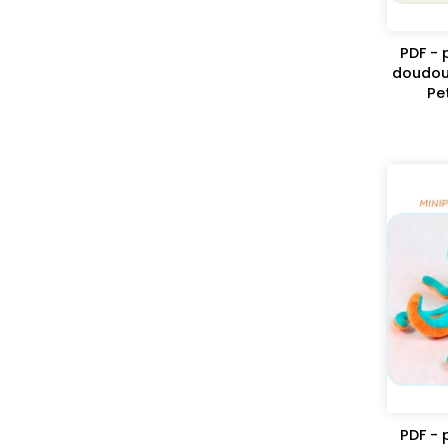
PDF - 
doudou
Pe
PDF - 