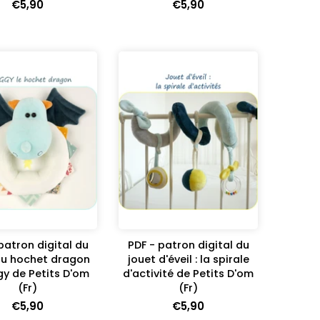
€5,90
€5,90
patron digital du
PDF - patron digital du
u hochet dragon
jouet d'éveil : la spirale
y de Petits D'om
d'activité de Petits D'om
(Fr)
(Fr)
€5,90
€5,90