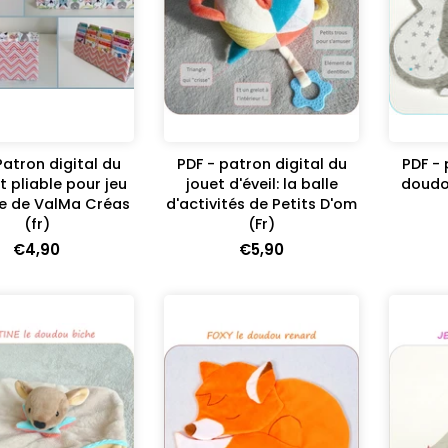
Patron digital du
PDF - patron digital du
PDF - 
 pliable pour jeu
jouet d'éveil: la balle
doudou
e de ValMa Créas
d'activités de Petits D'om
(fr)
(Fr)
€4,90
€5,90