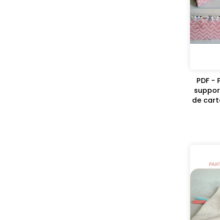
PDF - 
support
de cart