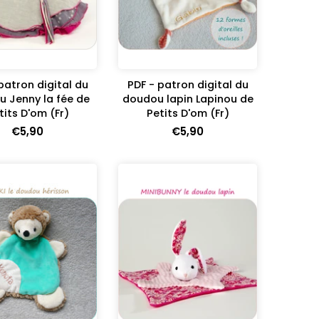
patron digital du
PDF - patron digital du
 Jenny la fée de
doudou lapin Lapinou de
tits D'om (Fr)
Petits D'om (Fr)
€5,90
€5,90