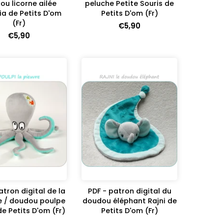
ou licorne ailée
peluche Petite Souris de
a de Petits D'om
Petits D'om (Fr)
(Fr)
€5,90
€5,90
atron digital de la
PDF - patron digital du
e / doudou poulpe
doudou éléphant Rajni de
de Petits D'om (Fr)
Petits D'om (Fr)