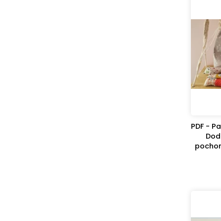
PDF - Pa
Dod
pochon