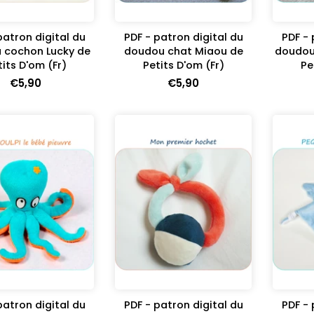
patron digital du
PDF - patron digital du
PDF - 
 cochon Lucky de
doudou chat Miaou de
doudou 
tits D'om (Fr)
Petits D'om (Fr)
Pe
€5,90
€5,90
patron digital du
PDF - patron digital du
PDF - 