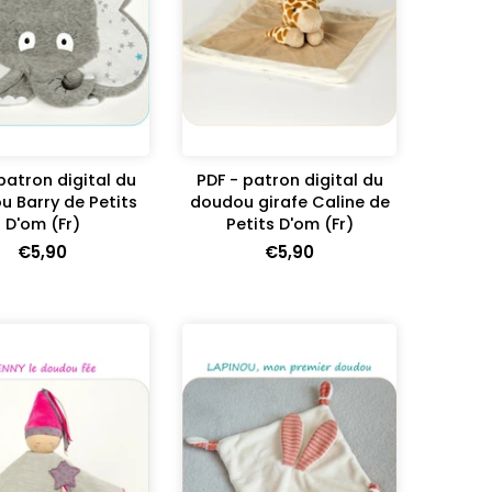
patron digital du
PDF - patron digital du
 Barry de Petits
doudou girafe Caline de
D'om (Fr)
Petits D'om (Fr)
€5,90
€5,90