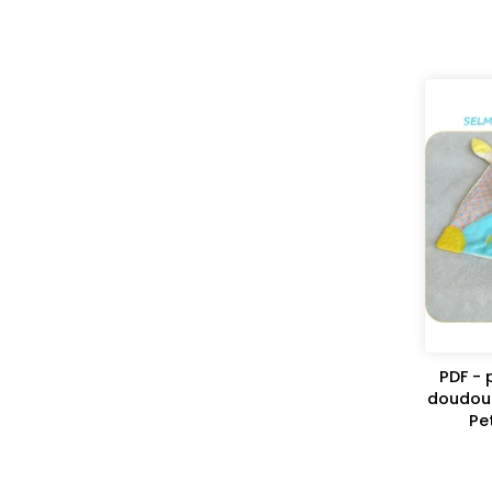
PDF - 
doudou 
Pe