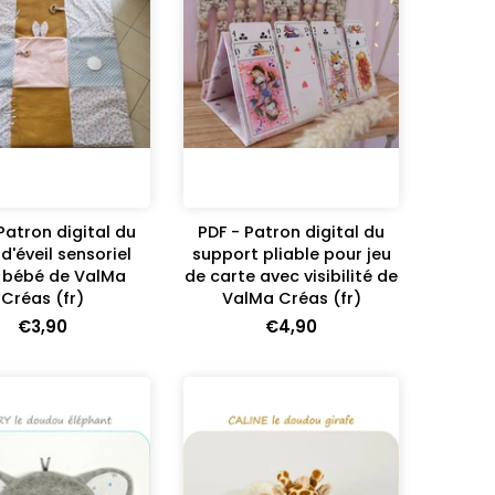
Patron digital du
PDF - Patron digital du
d'éveil sensoriel
support pliable pour jeu
 bébé de ValMa
de carte avec visibilité de
Créas (fr)
ValMa Créas (fr)
€3,90
€4,90