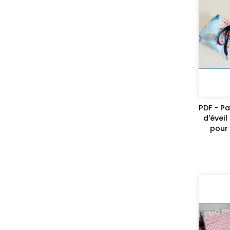
PDF - Pa
d'éveil
pour