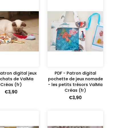
atron digital jeux
PDF - Patron digital
 chats de ValMa
pochette de jeux nomade
Créas (fr)
- les petits trésors ValMa
Créas (fr)
€3,90
€3,90