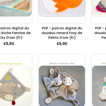
patron digital du
PDF - patron digital du
PDF - 
 biche Fantine de
doudou renard Foxy de
doudou
tits D'om (Fr)
Petits D'om (Fr)
Pe
€5,90
€5,90