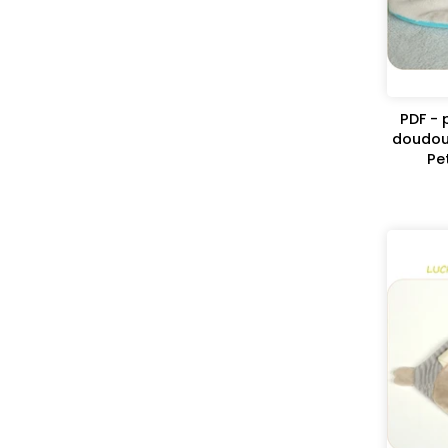
PDF - 
doudou
Pe