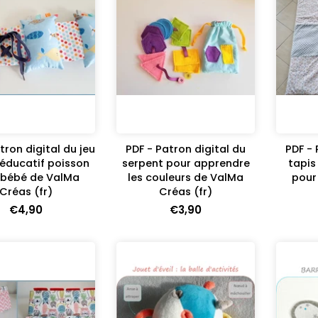
tron digital du jeu
PDF - Patron digital du
PDF - 
 éducatif poisson
serpent pour apprendre
tapis 
 bébé de ValMa
les couleurs de ValMa
pour
Créas (fr)
Créas (fr)
€4,90
€3,90