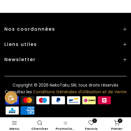
Nos coordonnées
Liens utiles
Newsletter
Copyright © 2026
NekoTaku SRL
tous droits réservés
Consultez les
Conditions Générales d'Utilisation et de Vente
0
0
Menu
Chercher
Promotions
Favoris
Panier