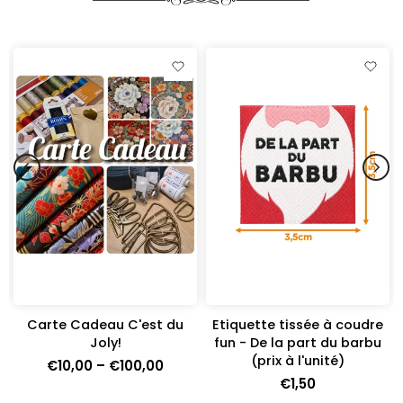
Carte Cadeau C'est du
Etiquette tissée à coudre
Joly!
fun - De la part du barbu
(prix à l'unité)
€10,00 – €100,00
€1,50