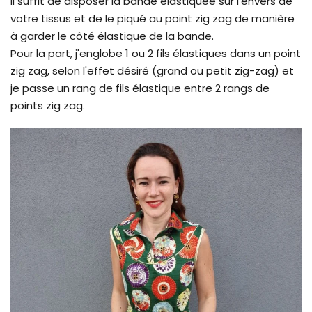
Il suffit de disposer la bande élastiquée sur l'envers de
votre tissus et de le piqué au point zig zag de manière
à garder le côté élastique de la bande.
Pour la part, j'englobe 1 ou 2 fils élastiques dans un point
zig zag, selon l'effet désiré (grand ou petit zig-zag) et
je passe un rang de fils élastique entre 2 rangs de
points zig zag.