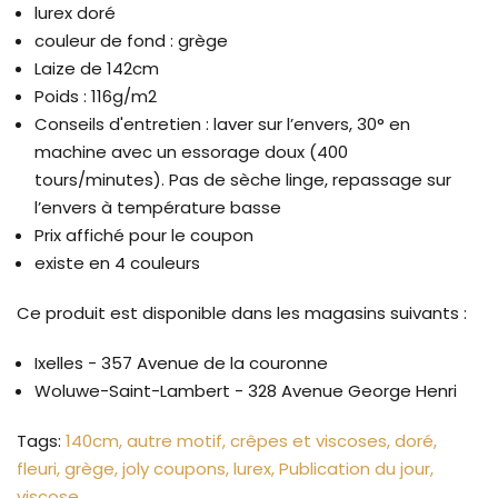
lurex doré
couleur de fond : grège
Laize de 142cm
Poids : 116g/m2
Conseils d'entretien :
laver sur l’envers, 30° en
machine avec un essorage doux (400
tours/minutes). Pas de sèche linge, repassage sur
l’envers à température basse
Prix affiché pour le coupon
existe en 4 couleurs
Ce produit est disponible dans les magasins suivants :
Ixelles - 357 Avenue de la couronne
Woluwe-Saint-Lambert - 328 Avenue George Henri
Tags:
140cm
autre motif
crêpes et viscoses
doré
fleuri
grège
joly coupons
lurex
Publication du jour
viscose