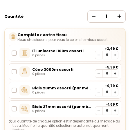
Quantité
Complétez votre tissu
Nous choisissons pour vous le coloris le mieux assorti.
+
3,49 €
Fil universel 100m assorti
0 pièces
+
5,99 €
Cône 3000m assorti
0 pièces
+
0,79 €
Biais 20mm assorti (par mètre)
0 pièces
+
1,69 €
Biais 27mm assorti (par mètre)
0 pièces
La quantité de chaque option est indépendante du métrage du
tissu. Modifier la quantité sélectionne automatiquement
l’option.