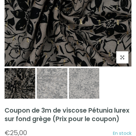
Cliquez po
Coupon de 3m de viscose Pétunia lurex
sur fond grège (Prix pour le coupon)
€25,00
En stock