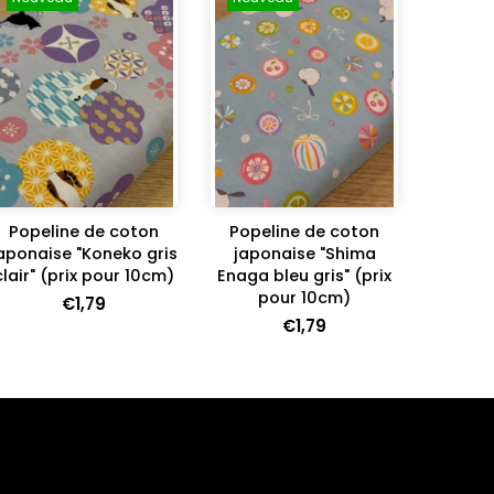
Popeline de coton
Popeline de coton
aponaise "Koneko gris
japonaise "Shima
clair" (prix pour 10cm)
Enaga bleu gris" (prix
pour 10cm)
€1,79
€1,79