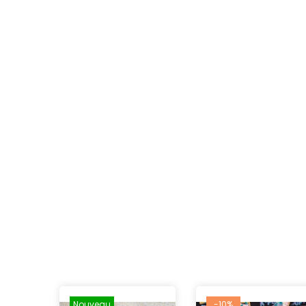
Nouveau
-10%