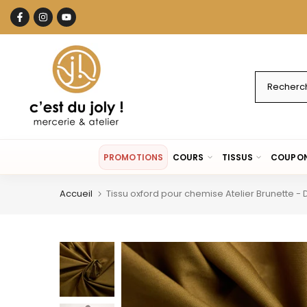
Aller
au
contenu
PROMOTIONS
COURS
TISSUS
COUPON
Accueil
Tissu oxford pour chemise Atelier Brunette - 