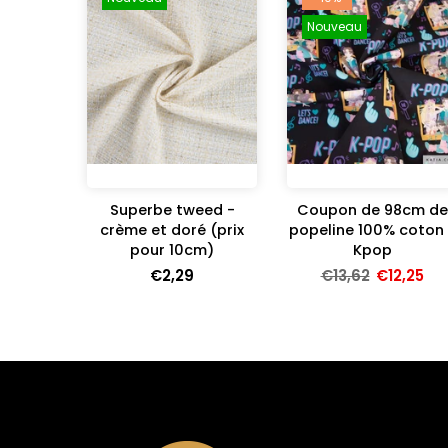
Nouveau
Superbe tweed -
Coupon de 98cm de
crème et doré (prix
popeline 100% coton 
pour 10cm)
Kpop
€2,29
€13,62
€12,25