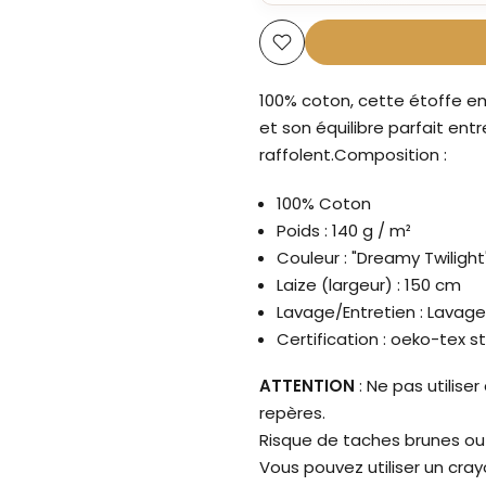
100% coton, cette étoffe e
et son équilibre parfait en
raffolent.
Composition :
100% Coton
Poids : 140 g / m²
Couleur : "Dreamy Twiligh
Laize (largeur) : 150 cm
Lavage/Entretien : Lavage
Certification : oeko-tex s
ATTENTION
: Ne pas utilise
repères.
Risque de taches brunes ou 
Vous pouvez utiliser un cray