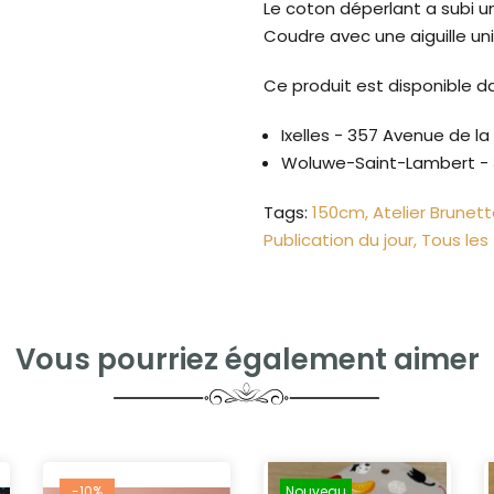
Le coton déperlant a subi u
Coudre avec une aiguille uni
Ce produit est disponible d
Ixelles - 357 Avenue de l
Woluwe-Saint-Lambert - 
Tags:
150cm
Atelier Brunet
Publication du jour
Tous les 
Vous pourriez également aimer
-10%
Nouveau