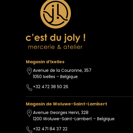
Magasin d’Ixelles
Avenue de la Couronne, 357
1050 Ixelles – Belgique
+32 472 38 50 26
Magasin de Woluwe-Saint-Lambert
Avenue Georges Henri, 328
1200 Woluwe-Saint-Lambert – Belgique
+32 471 84 37 22