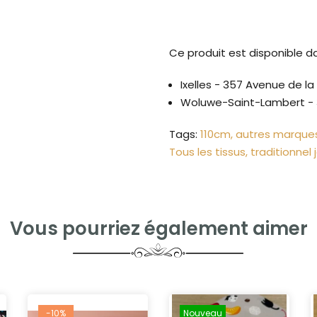
Ce produit est disponible d
Ixelles - 357 Avenue de l
Woluwe-Saint-Lambert - 
Tags:
110cm
autres marque
Tous les tissus
traditionnel
Vous pourriez également aimer
-10%
Nouveau