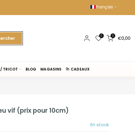
français
0
0
€0,00
ercher
/ TRICOT
BLOG
MAGASINS
CADEAUX
eu vif (prix pour 10cm)
En stock