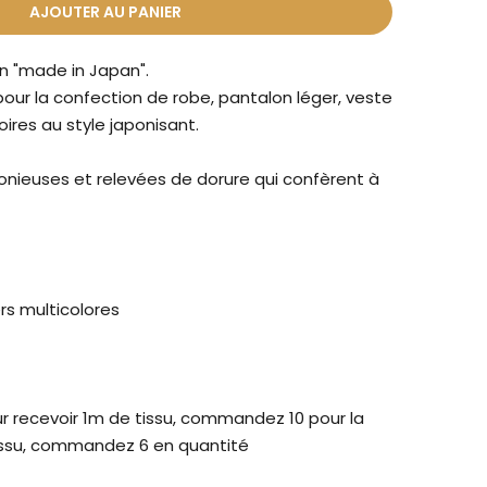
AJOUTER AU PANIER
n "made in Japan".
pour la confection de robe, pantalon léger, veste
oires au style japonisant.
onieuses et relevées de dorure qui confèrent à
ers multicolores
our recevoir 1m de tissu, commandez 10 pour la
issu, commandez 6 en quantité