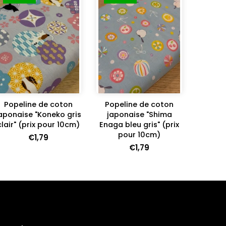
Popeline de coton
Popeline de coton
aponaise "Koneko gris
japonaise "Shima
clair" (prix pour 10cm)
Enaga bleu gris" (prix
pour 10cm)
€1,79
€1,79