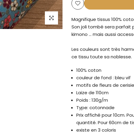
Cliquez pour agrandir
Magnifique tissus 100% coto
Son joli tombé sera parfait 
kimono ... mais aussi access
Les couleurs sont très harm
ce tissu toute sa noblesse.
100% coton
couleur de fond : bleu vif
motifs de fleurs de cerisi
Laize de 110cm
Poids : 130g/m
Type: cotonnade
Prix affiché pour 10cm. P
quantité. Pour 60cm de t
existe en 3 coloris