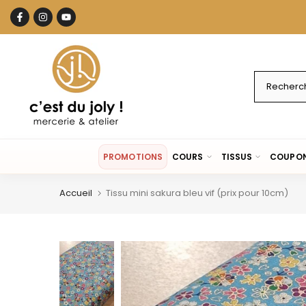
Aller
au
contenu
PROMOTIONS
COURS
TISSUS
COUPON
Accueil
Tissu mini sakura bleu vif (prix pour 10cm)