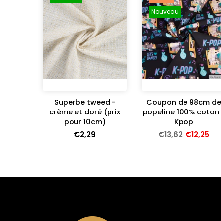
Nouveau
Superbe tweed -
Coupon de 98cm de
crème et doré (prix
popeline 100% coton 
pour 10cm)
Kpop
€2,29
€13,62
€12,25