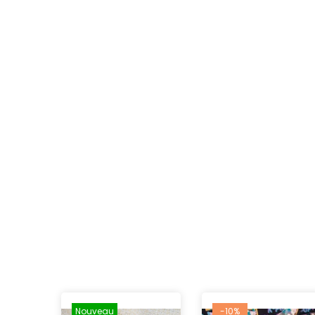
Nouveau
-10%