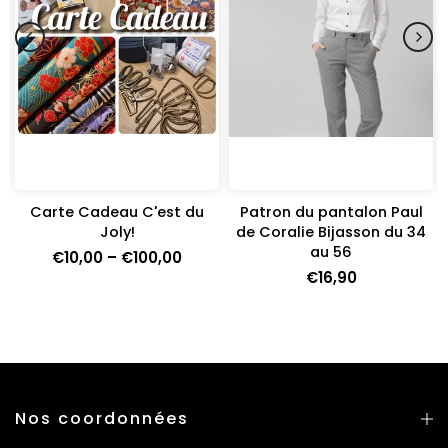
Carte Cadeau C'est du
Patron du pantalon Paul
e
Joly!
de Coralie Bijasson du 34
au 56
€10,00 – €100,00
€16,90
Nos coordonnées