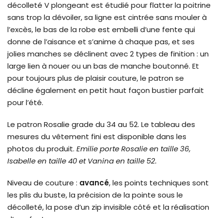
décolleté V plongeant est étudié pour flatter la poitrine
sans trop la dévoiler, sa ligne est cintrée sans mouler à
l’excès, le bas de la robe est embelli d’une fente qui
donne de l’aisance et s’anime à chaque pas, et ses
jolies manches se déclinent avec 2 types de finition : un
large lien à nouer ou un bas de manche boutonné.
Et
pour toujours plus de plaisir couture, le patron se
décline également en petit haut façon bustier parfait
pour l’été.
Le patron
Rosalie
grade du 34 au
52.
Le tableau des
mesures du vêtement fini est disponible dans les
photos du produit.
Emilie porte Rosalie en taille 36,
Isabelle en taille 40 et Vanina en taille 52.
Niveau de couture
:
avancé
, les points techniques sont
les plis du buste, la précision de la pointe sous le
décolleté, la pose d’un zip invisible côté et la réalisation