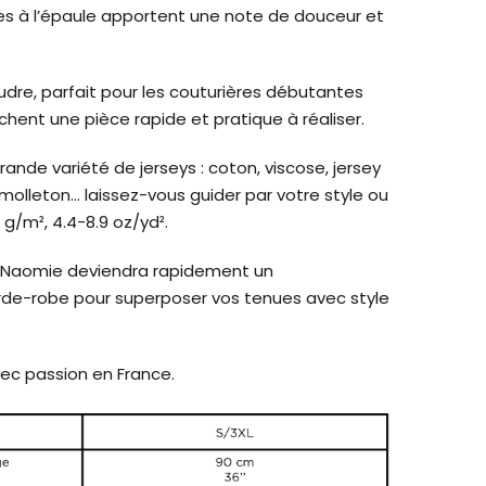
s à l’épaule apportent une note de douceur et
udre, parfait pour les couturières débutantes
hent une pièce rapide et pratique à réaliser.
ande variété de jerseys : coton, viscose, jersey
 molleton... laissez-vous guider par votre style ou
 g/m², 4.4-8.9 oz/yd².
XL, Naomie deviendra rapidement un
rde-robe pour superposer vos tenues avec style
ec passion en France.