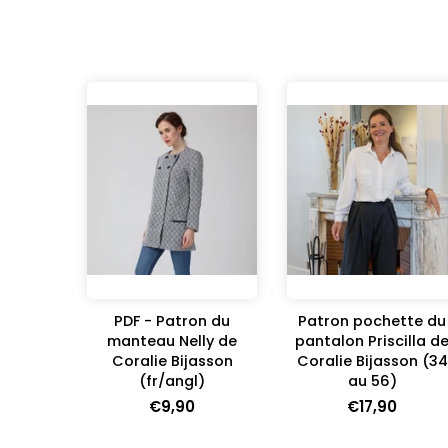
PDF - Patron du
Patron pochette du
manteau Nelly de
pantalon Priscilla d
Coralie Bijasson
Coralie Bijasson (34
(fr/angl)
au 56)
€9,90
€17,90