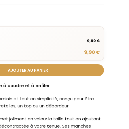
9,90 €
9,90 €
AJOUTER AU PANIER
le à coudre et à enfiler
éminin et tout en simplicité, conçu pour être
retelles, un top ou un débardeur.
met joliment en valeur la taille tout en ajoutant
 décontractée à votre tenue. Ses manches