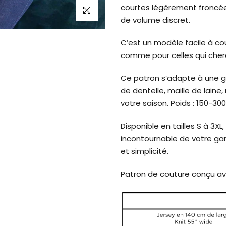
courtes légèrement froncée
Cliquez pour agrandir
de volume discret.
C’est un modèle facile à co
comme pour celles qui cherc
Ce patron s’adapte à une gr
de dentelle, maille de laine,
votre saison. Poids : 150-300
Disponible en tailles S à 3
incontournable de votre ga
et simplicité.
Patron de couture conçu av