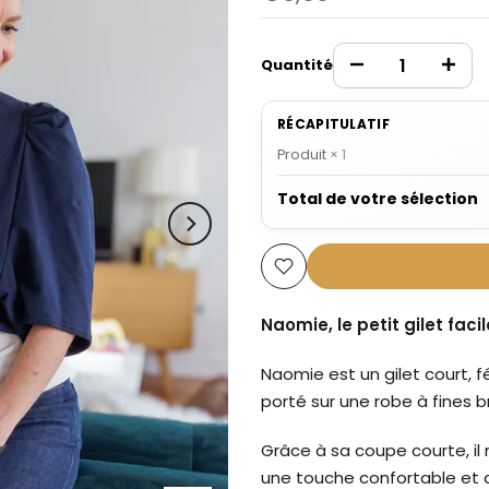
Quantité
RÉCAPITULATIF
Produit
×
1
Total de votre sélection
Naomie, le petit gilet faci
Naomie est un gilet court, f
porté sur une robe à fines b
Grâce à sa coupe courte, il 
une touche confortable et