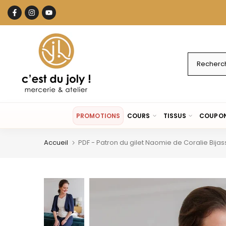
Aller
au
contenu
PROMOTIONS
COURS
TISSUS
COUPON
Accueil
PDF - Patron du gilet Naomie de Coralie Bijas