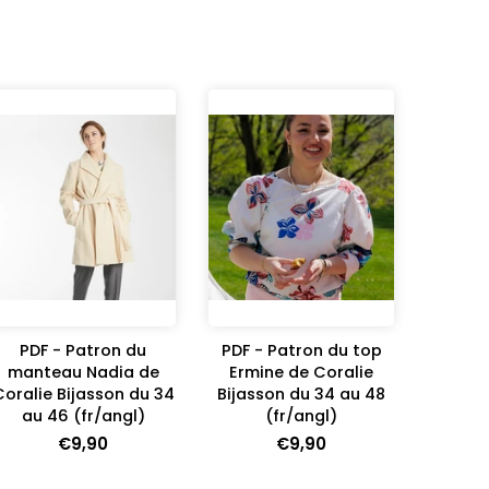
PDF - Patron du
PDF - Patron du top
manteau Nadia de
Ermine de Coralie
Coralie Bijasson du 34
Bijasson du 34 au 48
au 46 (fr/angl)
(fr/angl)
€9,90
€9,90