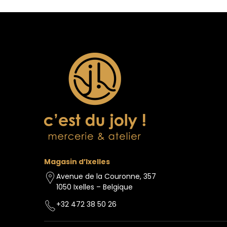
Magasin d’Ixelles
Avenue de la Couronne, 357
1050 Ixelles – Belgique
+32 472 38 50 26