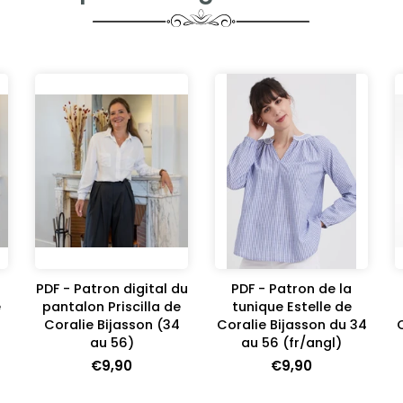
PDF - Patron digital du
PDF - Patron de la
e
pantalon Priscilla de
tunique Estelle de
Coralie Bijasson (34
Coralie Bijasson du 34
au 56)
au 56 (fr/angl)
€9,90
€9,90