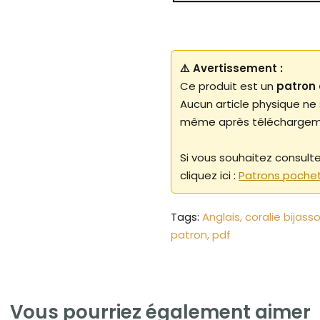
⚠️ Avertissement :
Ce produit est un
patron 
Aucun article physique ne
même après téléchargem
Si vous souhaitez consult
cliquez ici :
Patrons poche
Tags:
Anglais
coralie bijass
patron
pdf
Vous pourriez également aimer