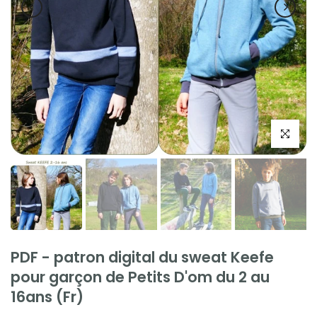
Cliquez po
PDF - patron digital du sweat Keefe
pour garçon de Petits D'om du 2 au
16ans (Fr)