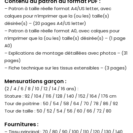
Contenu du patron au format PDF :
– Patron à taille réelle format A4/US letter, avec
calques pour n’imprimer que la (ou les) taille(s)
désirée(s) – (20 pages A4/US letter)
– Patron à taille réelle format A0, avec calques pour
n’imprimer que la (ou les) taille(s) désirée(s) – (1 page
A0)
– Explications de montage détaillées avec photos – (31
pages)
– Fiche technique sur les tissus extensibles – (3 pages)
Mensurations garçon :
(2 / 4 / 6 / 8 / 10 / 12 / 14 / 16 ans) :
Stature : 92 / 104 / 116 / 128 / 140 / 152 / 164 / 176 cm
Tour de poitrine : 50 / 54 / 58 / 64 / 70 / 78 / 86 / 92
Tour de taille : 50 / 52 / 54 / 56 / 60 / 66 / 72 / 80
Fournitures :
– Tissu principal : 70 / 80 / 90 / 100 / 110 / 120 / 130 / 140