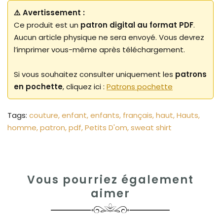
⚠️ Avertissement :
Ce produit est un
patron digital au format PDF
.
Aucun article physique ne sera envoyé. Vous devrez
l’imprimer vous-même après téléchargement.
Si vous souhaitez consulter uniquement les
patrons
en pochette
, cliquez ici :
Patrons pochette
Tags:
couture
enfant
enfants
français
haut
Hauts
homme
patron
pdf
Petits D'om
sweat shirt
Vous pourriez également
aimer