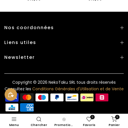
Nos coordonnées
Liens utiles
Newsletter
Copyright © 2026
NekoTaku SRL
tous droits réservés
Consultez les
Conditions Générales d'Utilisation et de Vente
0
0
Menu
Chercher
Promotions
Favoris
Panier