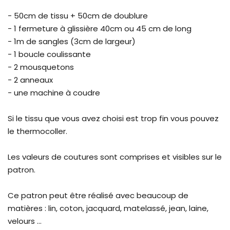
- 50cm de tissu + 50cm de doublure
- 1 fermeture à glissière 40cm ou 45 cm de long
- 1m de sangles (3cm de largeur)
- 1 boucle coulissante
- 2 mousquetons
- 2 anneaux
- une machine à coudre
Si le tissu que vous avez choisi est trop fin vous pouvez
le thermocoller.
Les valeurs de coutures sont comprises et visibles sur le
patron.
Ce patron peut être réalisé avec beaucoup de
matières : lin, coton, jacquard, matelassé, jean, laine,
velours ...