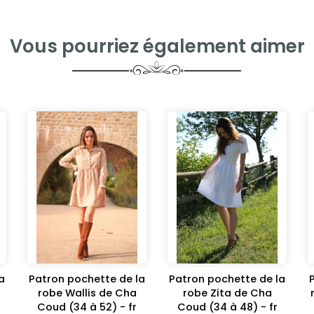
Vous pourriez également aimer
a
Patron pochette de la
Patron pochette de la
robe Wallis de Cha
robe Zita de Cha
Coud (34 à 52) - fr
Coud (34 à 48) - fr