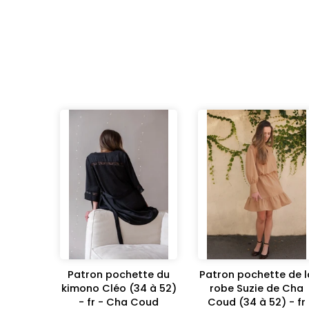
Patron pochette du
Patron pochette de l
kimono Cléo (34 à 52)
robe Suzie de Cha
- fr - Cha Coud
Coud (34 à 52) - fr