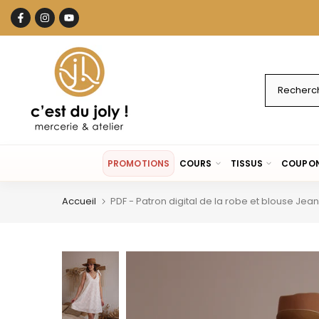
Aller
au
contenu
PROMOTIONS
COURS
TISSUS
COUPON
Accueil
PDF - Patron digital de la robe et blouse Jea