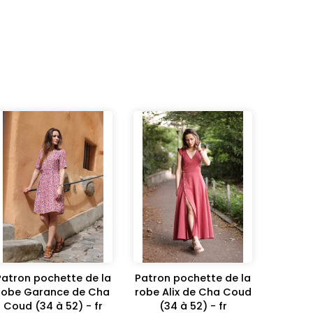
Patron pochette de la
Patron pochette de la
robe Garance de Cha
robe Alix de Cha Coud
Coud (34 à 52) - fr
(34 à 52) - fr