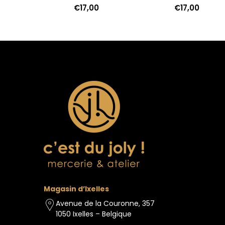
€17,00
€17,00
Magasin d’Ixelles
Avenue de la Couronne, 357
1050 Ixelles – Belgique