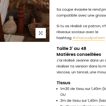
Sa coupe évasée le rend pra
compatible avec une gross
Si tu as réalisé ce patron, n
réseaux sociaux avec le
Cliquez pour agrandir
hashtag
#chacoudpattern
Taille 3' au 48
Matières conseillées
J’ai réalisé Jeanne dans un
réaliser ta version dans la 
viscose, un tencel, une mou
Tissus
1m30 de tissu sur 1,40m (l
OU
2m de tissu sur 1,40m (lai