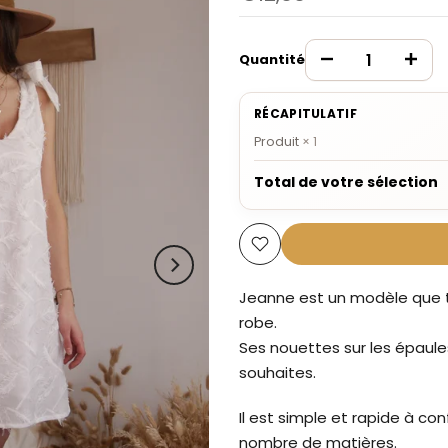
Quantité
RÉCAPITULATIF
Produit
×
1
Total de votre sélection
Jeanne est un modèle que tu
robe.
Ses nouettes sur les épaule
souhaites.
Il est simple et rapide à co
nombre de matières.