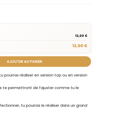
12,00 €
12,00 €
AJOUTER AU PANIER
 pourras réaliser en version top ou en version
s te permettront de l’ajuster comme tu le
nfectionner, tu pourras le réaliser dans un grand