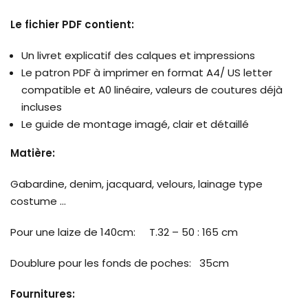
Le fichier PDF contient:
Un livret explicatif des calques et impressions
Le patron PDF à imprimer en format A4/ US letter
compatible et A0 linéaire, valeurs de coutures déjà
incluses
Le guide de montage imagé, clair et détaillé
Matière
:
Gabardine, denim, jacquard, velours, lainage type
costume …
Pour une laize de 140cm: T.32 – 50 : 165 cm
Doublure pour les fonds de poches: 35cm
Fournitures: