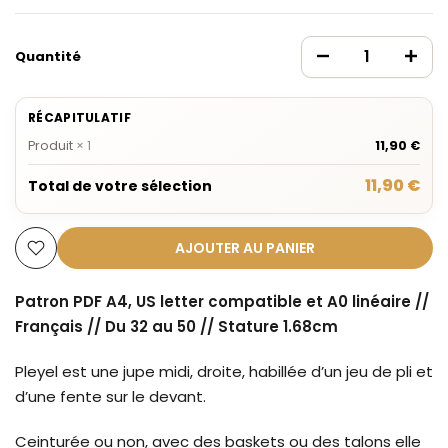
Quantité
RÉCAPITULATIF
Produit
×
1
11,90 €
11,90 €
Total de votre sélection
AJOUTER AU PANIER
Patron PDF A4, US letter compatible et A0 linéaire //
Français // Du 32 au 50 // Stature 1.68cm
Pleyel est une jupe midi, droite, habillée d’un jeu de pli et
d’une fente sur le devant.
Ceinturée ou non, avec des baskets ou des talons elle