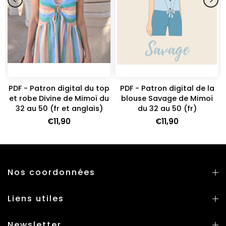
PDF - Patron digital du top
PDF - Patron digital de la
et robe Divine de Mimoï du
blouse Savage de Mimoï
32 au 50 (fr et anglais)
du 32 au 50 (fr)
€11,90
€11,90
Nos coordonnées
Liens utiles
Newsletter