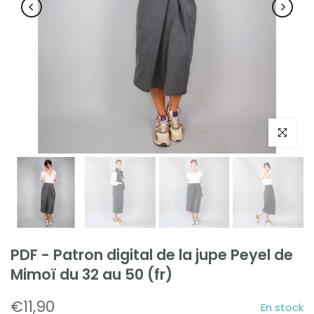
Cliquez po
PDF - Patron digital de la jupe Peyel de
Mimoï du 32 au 50 (fr)
€11,90
En stock