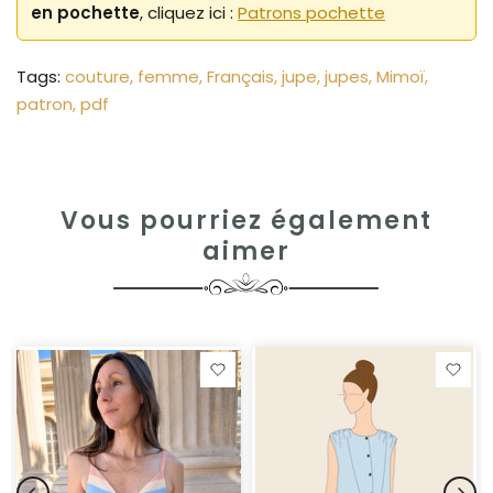
en pochette
, cliquez ici :
Patrons pochette
Tags:
couture
femme
Français
jupe
jupes
Mimoï
patron
pdf
Vous pourriez également
aimer