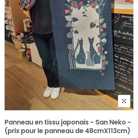
Cliquez po
Panneau en tissu japonais - San Neko -
(prix pour le panneau de 48cmX113cm)