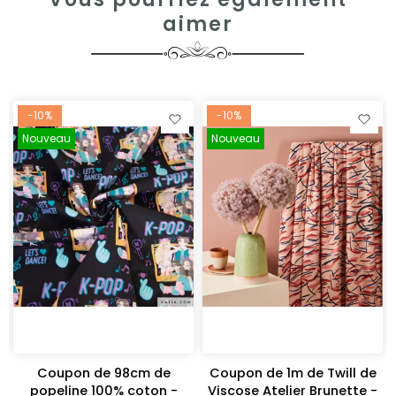
aimer
-10%
-10%
Nouveau
Nouveau
Coupon de 98cm de
Coupon de 1m de Twill de
"
popeline 100% coton -
Viscose Atelier Brunette -