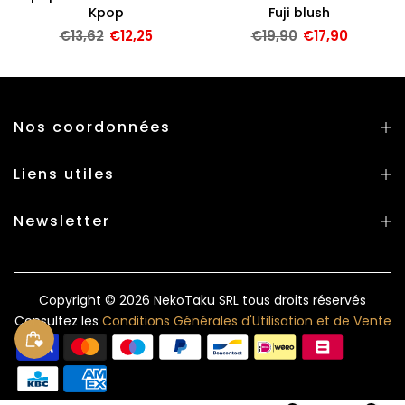
Kpop
Fuji blush
€13,62
€12,25
€19,90
€17,90
Nos coordonnées
Liens utiles
Newsletter
Copyright © 2026
NekoTaku SRL
tous droits réservés
Consultez les
Conditions Générales d'Utilisation et de Vente