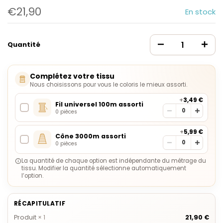
€21,90
En stock
Quantité
Complétez votre tissu
Nous choisissons pour vous le coloris le mieux assorti.
+
3,49 €
Fil universel 100m assorti
0 pièces
+
5,99 €
Cône 3000m assorti
0 pièces
La quantité de chaque option est indépendante du métrage du
tissu. Modifier la quantité sélectionne automatiquement
l’option.
RÉCAPITULATIF
Produit
×
1
21,90 €