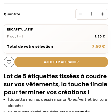
Quantité
RÉCAPITULATIF
Produit
×
1
7,50 €
7,50 €
Total de votre sélection
AJOUTER AU PANIER
Lot de 5 étiquettes tissées à coudre
sur vos vêtements, la touche finale
pour terminer vos créations !
Étiquette marine, dessin marron/bleu/vert et écriture
blanche.
Nous avons choisi une étiquette de
grande