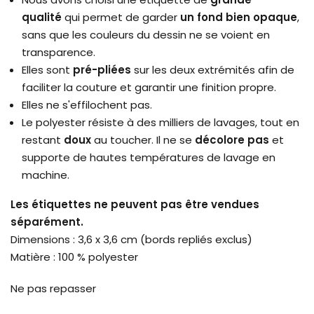
qualité
qui permet de garder
un fond bien opaque
,
sans que les couleurs du dessin ne se voient en
transparence.
Elles sont
pré-pliées
sur les deux extrémités afin de
faciliter la couture et garantir une finition propre.
Elles ne s'effilochent pas.
Le polyester résiste à des milliers de lavages, tout en
restant
doux
au toucher. Il ne se
décolore pas
et
supporte de hautes températures de lavage en
machine.
Les étiquettes ne peuvent pas être vendues
séparément.
Dimensions : 3,6 x 3,6 cm (bords repliés exclus)
Matière : 100 % polyester
Ne pas repasser