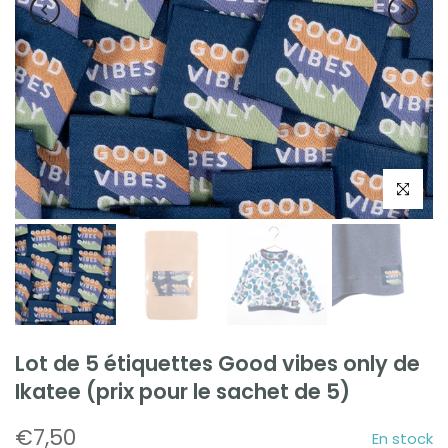
Cliquez po
Lot de 5 étiquettes Good vibes only de
Ikatee (prix pour le sachet de 5)
€7,50
En stock