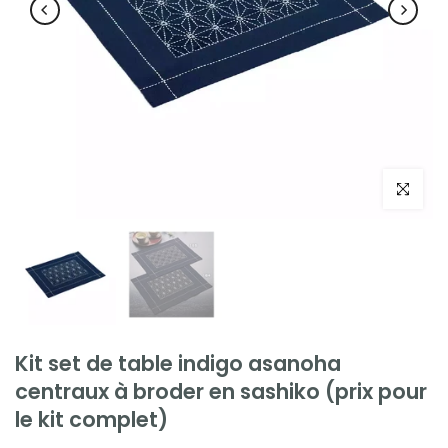
Cliquez po
Kit set de table indigo asanoha
centraux à broder en sashiko (prix pour
le kit complet)