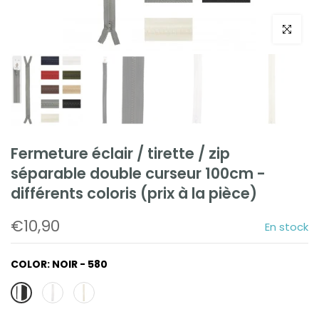
Cliquez po
Fermeture éclair / tirette / zip
séparable double curseur 100cm -
différents coloris (prix à la pièce)
€10,90
En stock
COLOR:
NOIR - 580