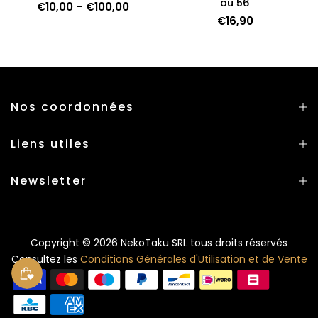
au 56
€10,00 – €100,00
€16,90
Nos coordonnées
Liens utiles
Newsletter
Copyright © 2026
NekoTaku SRL
tous droits réservés
Consultez les
Conditions Générales d'Utilisation et de Vente