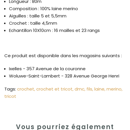
Longueur : 80m
Composition : 100% laine merino
Aiguilles : taille 5 et 5,5mm
Crochet : taille 4,5mm
Echantillon 10X10cm : 16 mailles et 23 rangs
Ce produit est disponible dans les magasins suivants :
Ixelles - 357 Avenue de la couronne
Woluwe-Saint-Lambert - 328 Avenue George Henri
Tags:
crochet
crochet et tricot
dmc
fils
laine
merino
tricot
Vous pourriez également