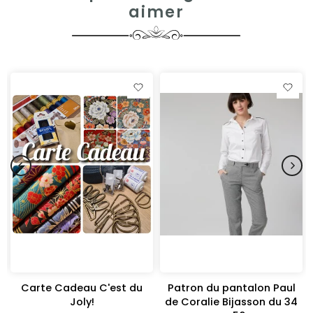
aimer
Carte Cadeau C'est du
Patron du pantalon Paul
Joly!
de Coralie Bijasson du 34