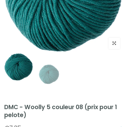
Cliquez po
DMC - Woolly 5 couleur 08 (prix pour 1
pelote)