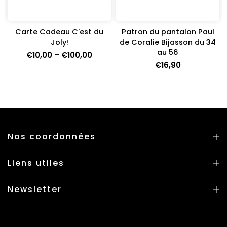
Carte Cadeau C'est du
Patron du pantalon Paul
e
Joly!
de Coralie Bijasson du 34
au 56
€10,00 – €100,00
€16,90
Nos coordonnées
Liens utiles
Newsletter