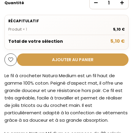
Quantité
RÉCAPITULATIF
Produit
×
1
5,10 €
5,10 €
Total de votre sélection
AJOUTER AU PANIER
Le fil à crocheter Natura Medium est un fil haut de
gamme 100% coton. Peigné d’aspect mat, il offre une
grande douceur et une résistance hors pair. Ce fil est
très agréable, facile à travailler et permet de réaliser
de jolis tricots ou du crochet main. Il est
particulièrement adapté à la confection de vêtements
grâce à sa douceur et à sa grande absorption.