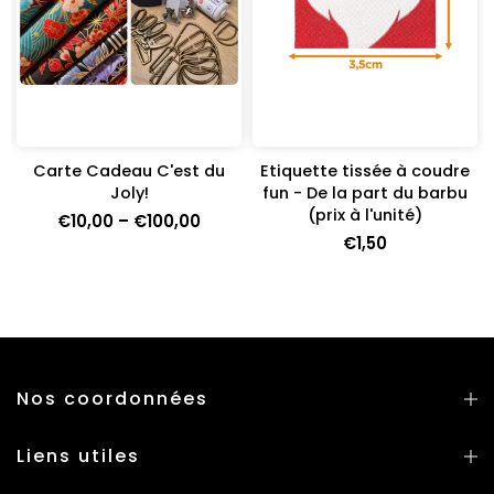
Carte Cadeau C'est du
Etiquette tissée à coudre
e
Joly!
fun - De la part du barbu
(prix à l'unité)
€10,00 – €100,00
€1,50
Nos coordonnées
Liens utiles