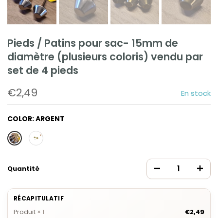
Pieds / Patins pour sac- 15mm de
diamètre (plusieurs coloris) vendu par
set de 4 pieds
€2,49
En stock
COLOR:
ARGENT
Quantité
RÉCAPITULATIF
Produit
×
1
€2,49