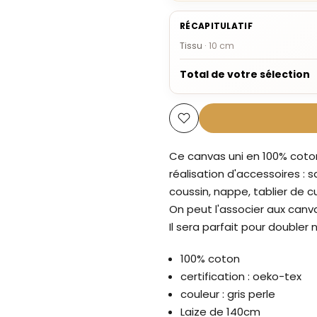
RÉCAPITULATIF
Tissu
·
10
cm
Total de votre sélection
Ce canvas uni en 100% coton
réalisation d'accessoires : s
coussin, nappe, tablier de cui
On peut l'associer aux canv
Il sera parfait pour double
100% coton
certification : oeko-tex
couleur : gris perle
Laize de 140cm