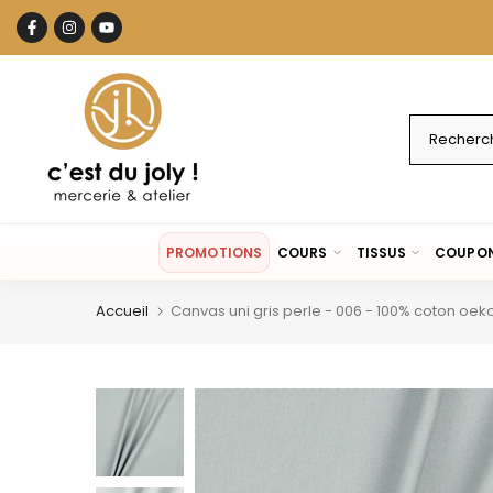
Aller
au
contenu
PROMOTIONS
COURS
TISSUS
COUPON
Accueil
Canvas uni gris perle - 006 - 100% coton oek