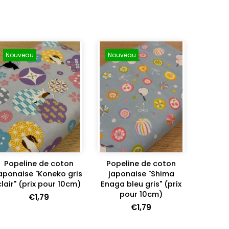
Nouveau
Nouveau
Popeline de coton
Popeline de coton
aponaise "Koneko gris
japonaise "Shima
clair" (prix pour 10cm)
Enaga bleu gris" (prix
pour 10cm)
€1,79
€1,79