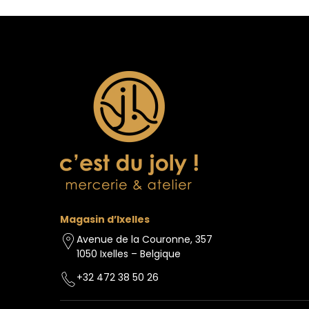
Magasin d’Ixelles
Avenue de la Couronne, 357
1050 Ixelles – Belgique
+32 472 38 50 26