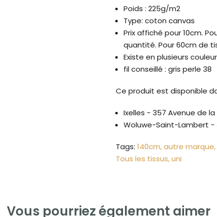
Poids : 225g/m2
Type: coton canvas
Prix affiché pour 10cm. P
quantité. Pour 60cm de t
Existe en plusieurs couleu
fil conseillé : gris perle 38
Ce produit est disponible d
Ixelles - 357 Avenue de l
Woluwe-Saint-Lambert - 
Tags:
140cm
autre marque
Tous les tissus
uni
Vous pourriez également aimer