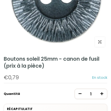
Cliquez po
Boutons soleil 25mm - canon de fusil
(prix à la pièce)
€0,79
En stock
Quantité
RÉCAPITULATIF