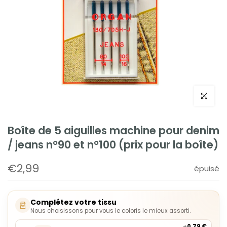
Cliquez po
Boîte de 5 aiguilles machine pour denim
/ jeans n°90 et n°100 (prix pour la boîte)
€2,99
épuisé
Complétez votre tissu
Nous choisissons pour vous le coloris le mieux assorti.
+
0,79 €