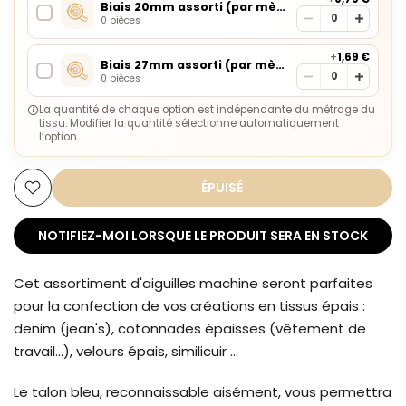
Biais 20mm assorti (par mètre)
0 pièces
+
1,69 €
Biais 27mm assorti (par mètre)
0 pièces
La quantité de chaque option est indépendante du métrage du
tissu. Modifier la quantité sélectionne automatiquement
l’option.
ÉPUISÉ
NOTIFIEZ-MOI LORSQUE LE PRODUIT SERA EN STOCK
Cet assortiment d'aiguilles machine seront parfaites
pour la confection de vos créations en tissus épais :
denim (jean's), cotonnades épaisses (vêtement de
travail...), velours épais, similicuir ...
Le talon bleu, reconnaissable aisément, vous permettra