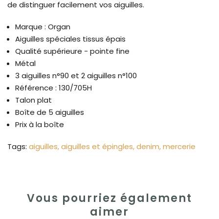
de distinguer facilement vos aiguilles.
Marque : Organ
Aiguilles spéciales tissus épais
Qualité supérieure - pointe fine
Métal
3 aiguilles n°90 et 2 aiguilles n°100
Référence : 130/705H
Talon plat
Boîte de 5 aiguilles
Prix à la boîte
Tags:
aiguilles
aiguilles et épingles
denim
mercerie
Vous pourriez également
aimer