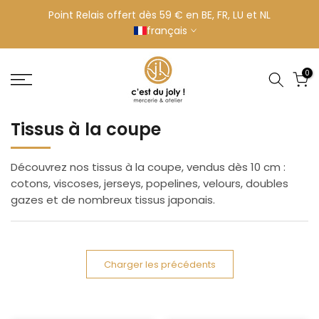
Aller
Point Relais offert dès 59 € en BE, FR, LU et NL
français
au
contenu
0
Tissus à la coupe
Découvrez nos tissus à la coupe, vendus dès 10 cm :
cotons, viscoses, jerseys, popelines, velours, doubles
gazes et de nombreux tissus japonais.
Charger les précédents