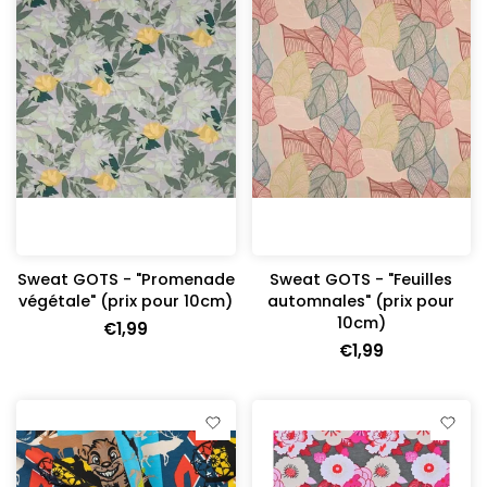
Sweat GOTS - "Promenade
Sweat GOTS - "Feuilles
végétale" (prix pour 10cm)
automnales" (prix pour
10cm)
€1,99
€1,99