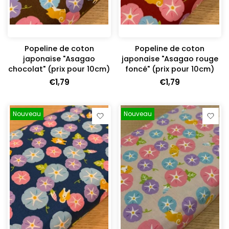
Popeline de coton
Popeline de coton
japonaise "Asagao
japonaise "Asagao rouge
chocolat" (prix pour 10cm)
foncé" (prix pour 10cm)
€1,79
€1,79
Nouveau
Nouveau