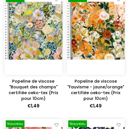
Popeline de viscose
Popeline de viscose
"Bouquet des champs"
"Fauvisme - jaune/orange"
certifiée oeko-tex (Prix
certifiée oeko-tex (Prix
pour 10cm)
pour 10cm)
€1,49
€1,49
Nouveau
Nouveau