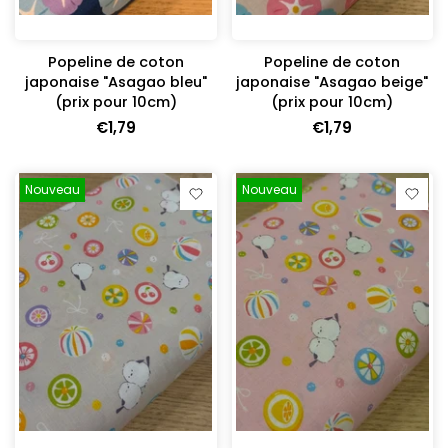
Popeline de coton
Popeline de coton
japonaise "Asagao bleu"
japonaise "Asagao beige"
(prix pour 10cm)
(prix pour 10cm)
€1,79
€1,79
Nouveau
Nouveau