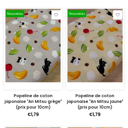
Nouveau
Nouveau
Popeline de coton
Popeline de coton
japonaise "An Mitsu grège"
japonaise "An Mitsu jaune"
(prix pour 10cm)
(prix pour 10cm)
€1,79
€1,79