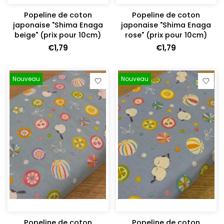
Popeline de coton
Popeline de coton
japonaise "Shima Enaga
japonaise "Shima Enaga
beige" (prix pour 10cm)
rose" (prix pour 10cm)
€1,79
€1,79
Nouveau
Nouveau
Popeline de coton
Popeline de coton