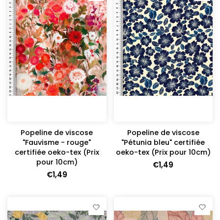
Popeline de viscose
Popeline de viscose
"Fauvisme - rouge"
"Pétunia bleu" certifiée
certifiée oeko-tex (Prix
oeko-tex (Prix pour 10cm)
pour 10cm)
€1,49
€1,49