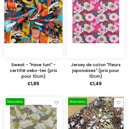
Sweat - "Have fun!" -
Jersey de coton "Fleurs
certifié oeko-tex (prix
japonaises" (prix pour
pour 10cm)
10cm)
€1,89
€1,49
Nouveau
Nouveau