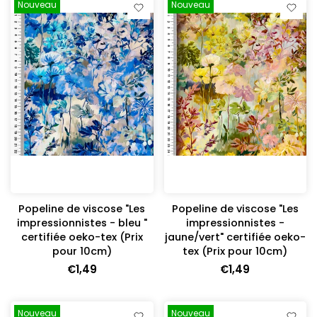
Nouveau
Nouveau
Popeline de viscose "Les
Popeline de viscose "Les
impressionnistes - bleu "
impressionnistes -
certifiée oeko-tex (Prix
jaune/vert" certifiée oeko-
pour 10cm)
tex (Prix pour 10cm)
€1,49
€1,49
Nouveau
Nouveau