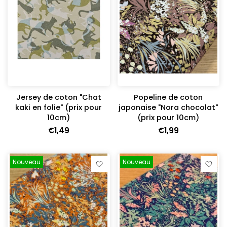
Jersey de coton "Chat
Popeline de coton
kaki en folie" (prix pour
japonaise "Nora chocolat"
10cm)
(prix pour 10cm)
€1,49
€1,99
Nouveau
Nouveau