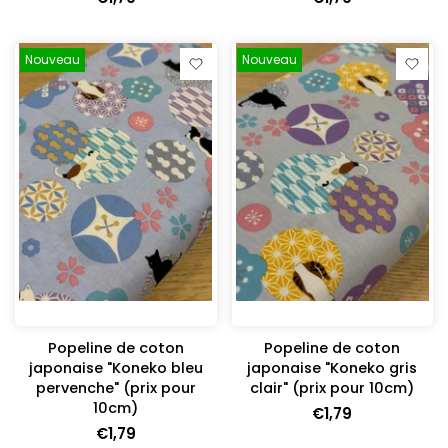
Nouveau
Nouveau
Popeline de coton
Popeline de coton
japonaise "Koneko bleu
japonaise "Koneko gris
pervenche" (prix pour
clair" (prix pour 10cm)
10cm)
€1,79
€1,79