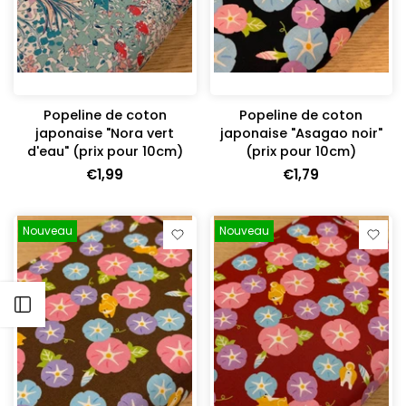
Popeline de coton
Popeline de coton
japonaise "Nora vert
japonaise "Asagao noir"
d'eau" (prix pour 10cm)
(prix pour 10cm)
€1,99
€1,79
Nouveau
Nouveau
Ouvrir barre latérale