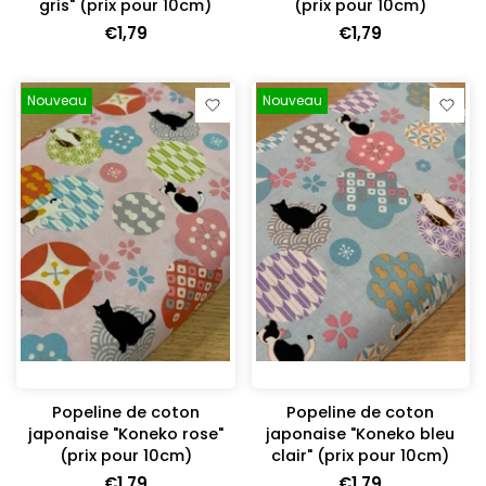
gris" (prix pour 10cm)
(prix pour 10cm)
€1,79
€1,79
Nouveau
Nouveau
Popeline de coton
Popeline de coton
japonaise "Koneko rose"
japonaise "Koneko bleu
(prix pour 10cm)
clair" (prix pour 10cm)
€1,79
€1,79