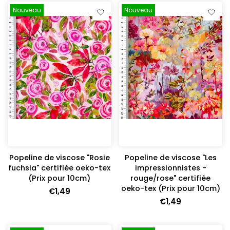
Nouveau
Nouveau
Popeline de viscose "Rosie
Popeline de viscose "Les
fuchsia" certifiée oeko-tex
impressionnistes -
(Prix pour 10cm)
rouge/rose" certifiée
oeko-tex (Prix pour 10cm)
€1,49
€1,49