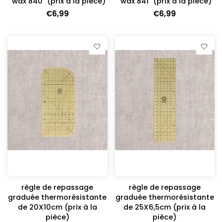
"wax 840" (prix à la pièce)
"wax 841" (prix à la pièce)
€6,99
€6,99
règle de repassage
règle de repassage
graduée thermorésistante
graduée thermorésistante
de 20X10cm (prix à la
de 25X6,5cm (prix à la
pièce)
pièce)