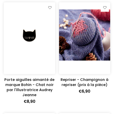
Porte aiguilles aimanté de
Repriser - Champignon à
marque Bohin - Chat noir
repriser (prix à la pièce)
par l'illustratrice Audrey
€6,90
Jeanne
€8,90