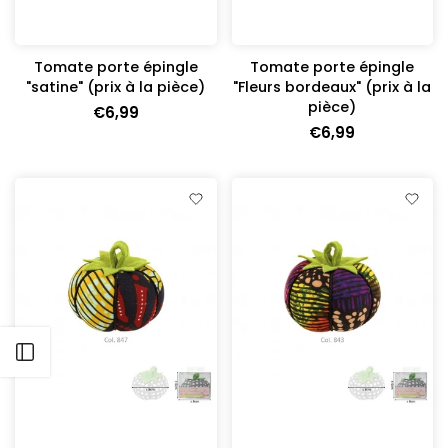
Tomate porte épingle
Tomate porte épingle
"satine" (prix à la pièce)
"Fleurs bordeaux" (prix à la
pièce)
€6,99
€6,99
Ouvrir barre latérale