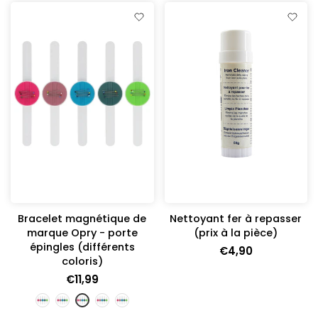
Bracelet magnétique de
Nettoyant fer à repasser
marque Opry - porte
(prix à la pièce)
épingles (différents
€4,90
coloris)
€11,99