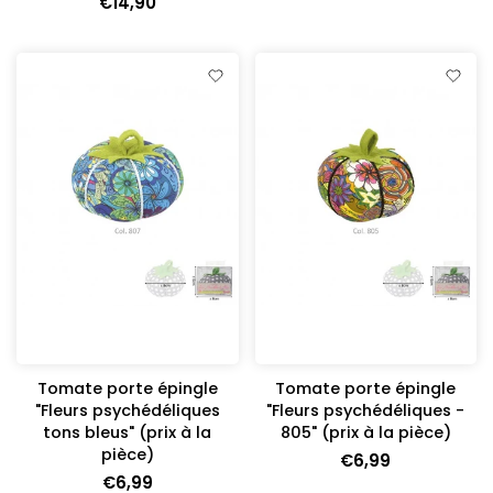
€14,90
Tomate porte épingle
Tomate porte épingle
"Fleurs psychédéliques
"Fleurs psychédéliques -
tons bleus" (prix à la
805" (prix à la pièce)
pièce)
€6,99
€6,99