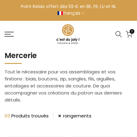
Aller
Point Relais offert dès 59 € en BE, FR, LU et NL
français
au
contenu
0
Mercerie
Tout le nécessaire pour vos assemblages et vos
finitions : biais, boutons, zip, sangles, fils, aiguilles,
entoilages et accessoires de couture. De quoi
accompagner vos créations du patron aux derniers
détails.
69
Produits trouvés
rangements