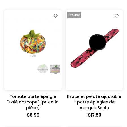
épuisé
Tomate porte épingle
Bracelet pelote ajustable
"Kaléidoscope" (prix à la
- porte épingles de
pièce)
marque Bohin
€6,99
€17,50