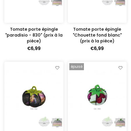
Tomate porte épingle
Tomate porte épingle
"paradisio - 830" (prix à la
"Chouette fond blanc"
pièce)
(prix à la pièce)
€6,99
€6,99
épuisé