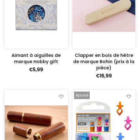
Aimant à aiguilles de
Clapper en bois de hêtre
marque Hobby gift
de marque Bohin (prix à la
pièce)
€5,99
€16,99
épuisé