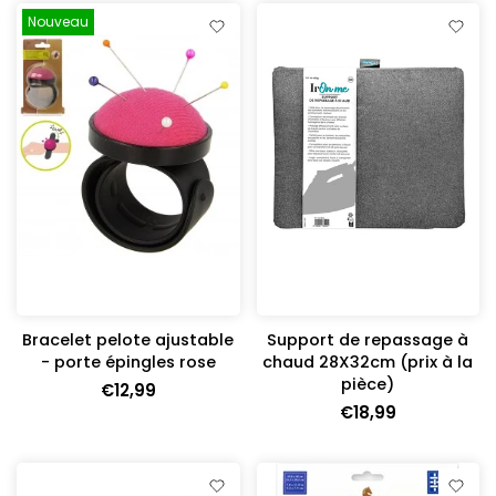
Nouveau
Bracelet pelote ajustable
Support de repassage à
- porte épingles rose
chaud 28X32cm (prix à la
pièce)
€12,99
€18,99