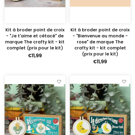
Kit à broder point de croix
Kit à broder point de croix
- "Je t'aime et cétacé" de
- "Bienvenue au monde -
marque The crafty kit - kit
rose" de marque The
complet (prix pour le kit)
crafty kit - kit complet
(prix pour le kit)
€11,99
€11,99