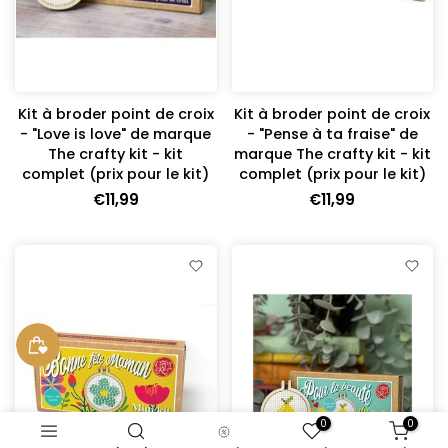
Kit à broder point de croix
Kit à broder point de croix
- "Love is love" de marque
- "Pense à ta fraise" de
The crafty kit - kit
marque The crafty kit - kit
complet (prix pour le kit)
complet (prix pour le kit)
€11,99
€11,99
0
0