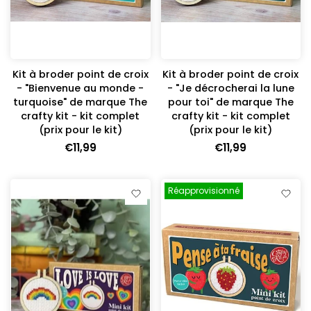
Kit à broder point de croix
Kit à broder point de croix
- "Bienvenue au monde -
- "Je décrocherai la lune
turquoise" de marque The
pour toi" de marque The
crafty kit - kit complet
crafty kit - kit complet
(prix pour le kit)
(prix pour le kit)
€11,99
€11,99
Réapprovisionné