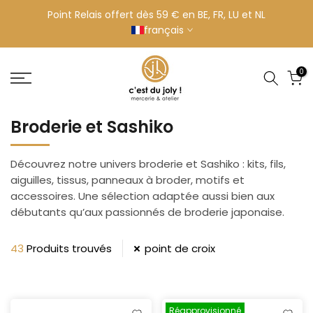
Aller
Point Relais offert dès 59 € en BE, FR, LU et NL
français
au
contenu
0
Broderie et Sashiko
Découvrez notre univers broderie et Sashiko : kits, fils,
aiguilles, tissus, panneaux à broder, motifs et
accessoires. Une sélection adaptée aussi bien aux
débutants qu’aux passionnés de broderie japonaise.
43
Produits trouvés
point de croix
Réapprovisionné