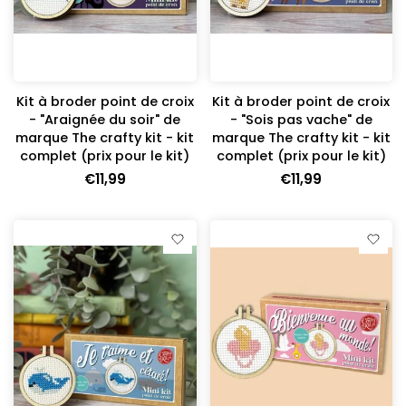
Kit à broder point de croix
Kit à broder point de croix
- "Araignée du soir" de
- "Sois pas vache" de
marque The crafty kit - kit
marque The crafty kit - kit
complet (prix pour le kit)
complet (prix pour le kit)
€11,99
€11,99